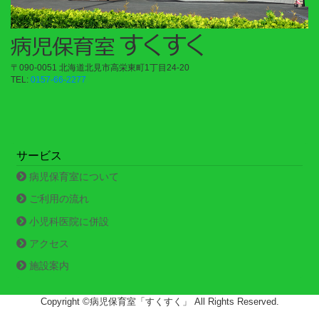
〒090-0051 北海道北見市高栄東町1丁目24-20
TEL:
0157-66-2277
サービス
病児保育室について
ご利用の流れ
小児科医院に併設
アクセス
施設案内
Copyright ©病児保育室「すくすく」 All Rights Reserved.